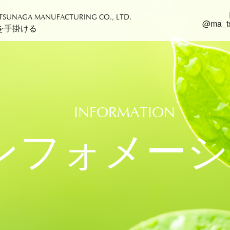
TSUNAGA MANUFACTURING CO., LTD.
@ma_t
を手掛ける
INFORMATION
ンフォメーシ