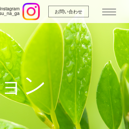
Instagram
お問い合わせ
su_na_ga
ョン