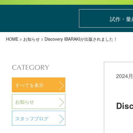
試作・量
HOME
>
お知らせ
> Discovery IBARAKIが出版されました！
CATEGORY
2024
すべてを表示
お知らせ
Di
スタッフブログ