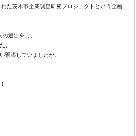
された茨木市企業調査研究プロジェクトという企画
人の選出をし、
た。
い緊張していましたが、
！