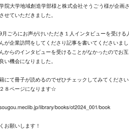
学院大学地域創造学部様と株式会社そうごう様が企画
させていただきました。
9月ごろにお声がけいただき１人インタビューを受ける
んが企業訪問をしてくださり記事を書いてくださいまし
んからのインタビューを受けることがなかったのでお互
良い機会になりました。
籍にて冊子が読めるのでぜひチェックしてみてください
２８ページになります☆
//sougou.meclib.jp/library/books/ot2024_001/book
くお願いします！