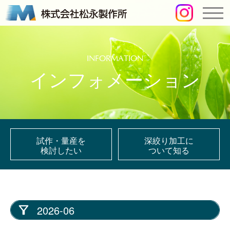
INFORMATION
インフォメーション
試作・量産を
深絞り加工に
検討したい
ついて知る
2026-06