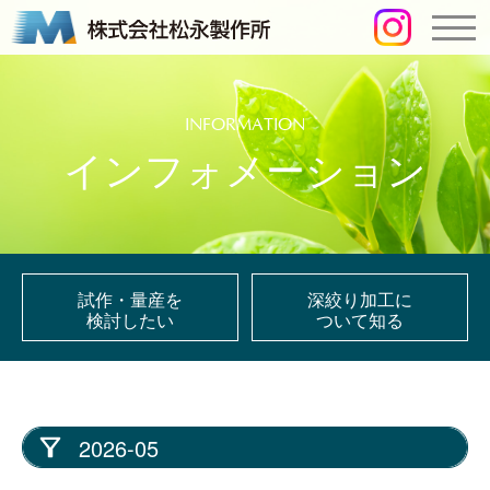
INFORMATION
インフォメーション
試作・量産を
深絞り加工に
検討したい
ついて知る
2026-05